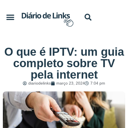
O que é IPTV: um guia
completo sobre TV
pela internet
diariodelinks
março 23, 2024
7:04 pm