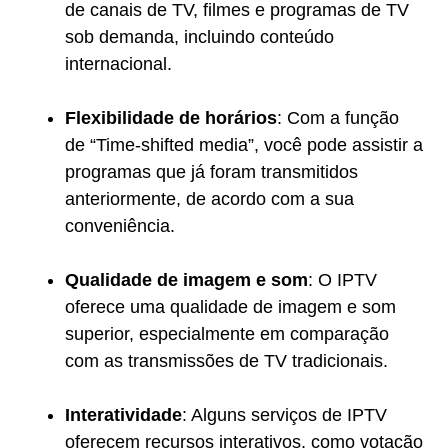
de canais de TV, filmes e programas de TV
sob demanda, incluindo conteúdo
internacional.
Flexibilidade de horários
: Com a função
de “Time-shifted media”, você pode assistir a
programas que já foram transmitidos
anteriormente, de acordo com a sua
conveniência.
Qualidade de imagem e som
: O IPTV
oferece uma qualidade de imagem e som
superior, especialmente em comparação
com as transmissões de TV tradicionais.
Interatividade
: Alguns serviços de IPTV
oferecem recursos interativos, como votação