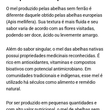
O mel produzido pelas abelhas sem ferrão é
diferente daquele obtido pelas abelhas europeias
(Apis mellifera). Sua textura é mais fluida e seu
sabor varia de acordo com as flores visitadas,
podendo ser doce, ácido ou levemente amargo.
Além do sabor singular, o mel das abelhas nativas
possui propriedades medicinais reconhecidas. É
rico em antioxidantes, vitaminas e compostos
bioativos com potencial antimicrobiano. Em
comunidades tradicionais e indígenas, esse mel é
utilizado há séculos como alimento e remédio
natural.
Por ser produzido em pequenas quantidades e
com alto valor nutricional, o mel de abelhas sem