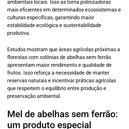
ambientais locais. Isso as torna polinizadoras
mais eficientes em determinados ecossistemas e
culturas específicas, garantindo maior
estabilidade ecológica e sustentabilidade
produtiva.
Estudos mostram que áreas agrícolas próximas a
florestas com colônias de abelhas sem ferrão
apresentam maior rendimento e qualidade de
frutos. Isso reforça a necessidade de manter
reservas naturais e incentivar práticas agrícolas
que respeitem o equilíbrio entre produção e
preservação ambiental.
Mel de abelhas sem ferrão:
um produto especial