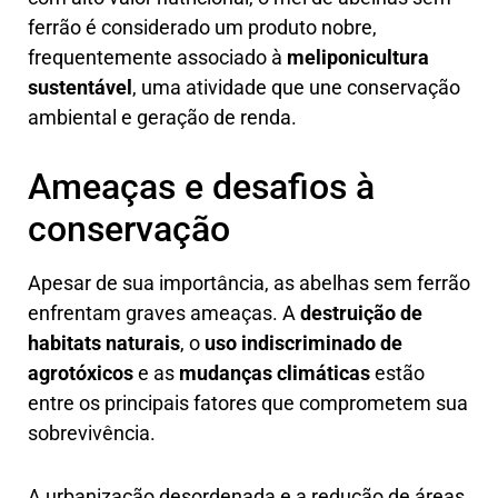
ferrão é considerado um produto nobre,
frequentemente associado à
meliponicultura
sustentável
, uma atividade que une conservação
ambiental e geração de renda.
Ameaças e desafios à
conservação
Apesar de sua importância, as abelhas sem ferrão
enfrentam graves ameaças. A
destruição de
habitats naturais
, o
uso indiscriminado de
agrotóxicos
e as
mudanças climáticas
estão
entre os principais fatores que comprometem sua
sobrevivência.
A urbanização desordenada e a redução de áreas