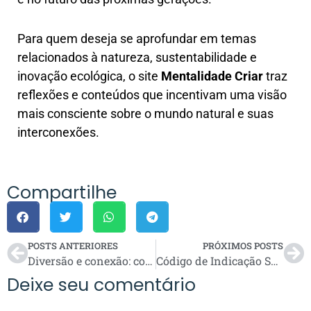
Para quem deseja se aprofundar em temas
relacionados à natureza, sustentabilidade e
inovação ecológica, o site
Mentalidade Criar
traz
reflexões e conteúdos que incentivam uma visão
mais consciente sobre o mundo natural e suas
interconexões.
Compartilhe
POSTS ANTERIORES
PRÓXIMOS POSTS
Diversão e conexão: como o Bingo Online está unindo pessoas e espalhando boas energias
Código de Indicação Superbet: como usar e garantir seu bônus exclusivo!
Deixe seu comentário