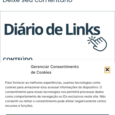
CONTEÚDO
Blog
Gerenciar Consentimento
de Cookies
Tecnologia
Para fornecer as melhores experiências, usamos tecnologias como
INSTITUCIONAL
cookies para armazenar e/ou acessar informações do dispositivo. O
Página Inicial
consentimento para essas tecnologias nos permitirá processar dados
como comportamento de navegação ou IDs exclusivos neste site. Não
Política de Privacidade
consentir ou retirar o consentimento pode afetar negativamente certos
recursos e funções.
Termos de Uso
Sobre