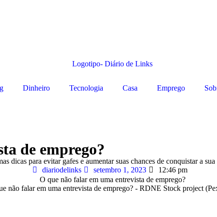
g
Dinheiro
Tecnologia
Casa
Emprego
Sob
sta de emprego?
s dicas para evitar gafes e aumentar suas chances de conquistar a sua
diariodelinks
setembro 1, 2023
12:46 pm
ue não falar em uma entrevista de emprego? - RDNE Stock project (Pex