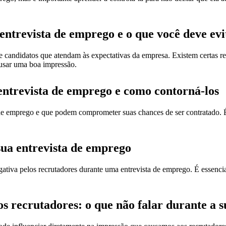
trevista de emprego e o que você deve evi
 candidatos que atendam às expectativas da empresa. Existem certas re
ausar uma boa impressão.
entrevista de emprego e como contorná-los
de emprego e que podem comprometer suas chances de ser contratado. É
sua entrevista de emprego
iva pelos recrutadores durante uma entrevista de emprego. É essencial 
 recrutadores: o que não falar durante a s