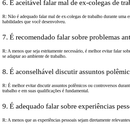
6. É aceitável falar mal de ex-colegas de tr
R: Não é adequado falar mal de ex-colegas de trabalho durante uma en
habilidades que você desenvolveu.
7. É recomendado falar sobre problemas an
R: A menos que seja estritamente necessário, é melhor evitar falar so
se adaptar ao ambiente de trabalho.
8. É aconselhável discutir assuntos polêmi
R: É melhor evitar discutir assuntos polêmicos ou controversos duran
trabalho e em suas qualificações é fundamental.
9. É adequado falar sobre experiências pess
R: A menos que as experiências pessoais sejam diretamente relevantes 