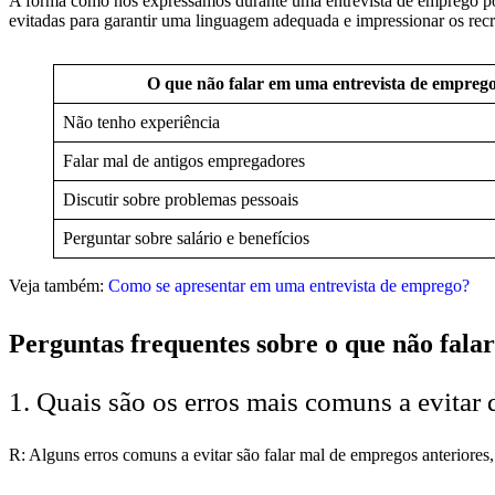
A forma como nos expressamos durante uma entrevista de emprego pod
evitadas para garantir uma linguagem adequada e impressionar os recr
O que não falar em uma entrevista de empreg
Não tenho experiência
Falar mal de antigos empregadores
Discutir sobre problemas pessoais
Perguntar sobre salário e benefícios
Veja também:
Como se apresentar em uma entrevista de emprego?
Perguntas frequentes sobre o que não fal
1. Quais são os erros mais comuns a evitar
R: Alguns erros comuns a evitar são falar mal de empregos anteriores,