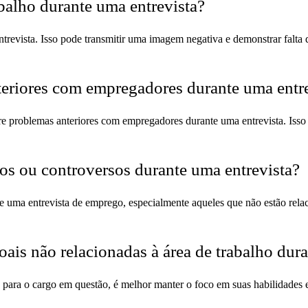
abalho durante uma entrevista?
trevista. Isso pode transmitir uma imagem negativa e demonstrar falta d
teriores com empregadores durante uma entr
bre problemas anteriores com empregadores durante uma entrevista. Isso
cos ou controversos durante uma entrevista?
te uma entrevista de emprego, especialmente aqueles que não estão rel
oais não relacionadas à área de trabalho dur
para o cargo em questão, é melhor manter o foco em suas habilidades e 