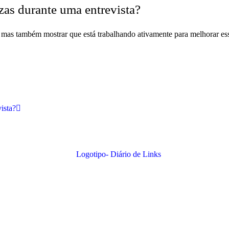
zas durante uma entrevista?
o, mas também mostrar que está trabalhando ativamente para melhorar e
ista?