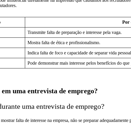
e influenciar diretamente na impressão que causamos aos recrutadores
utadores.
o
Por 
Transmite falta de preparação e interesse pela vaga.
Mostra falta de ética e profissionalismo.
Indica falta de foco e capacidade de separar vida pessoal
Pode demonstrar mais interesse pelos benefícios do que 
ar em uma entrevista de emprego?
 durante uma entrevista de emprego?
 mostrar falta de interesse na empresa, não se preparar adequadamente pa