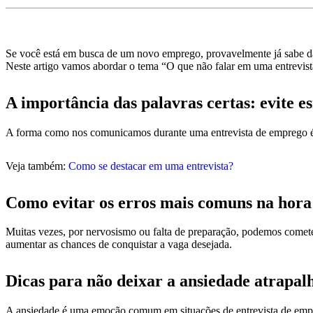
Se você está em busca de um novo emprego, provavelmente já sabe da i
Neste artigo vamos abordar o tema “O que não falar em uma entrevista
A importância das palavras certas: evite e
A forma como nos comunicamos durante uma entrevista de emprego é es
Veja também:
Como se destacar em uma entrevista?
Como evitar os erros mais comuns na hora
Muitas vezes, por nervosismo ou falta de preparação, podemos comete
aumentar as chances de conquistar a vaga desejada.
Dicas para não deixar a ansiedade atrapal
A ansiedade é uma emoção comum em situações de entrevista de emprego