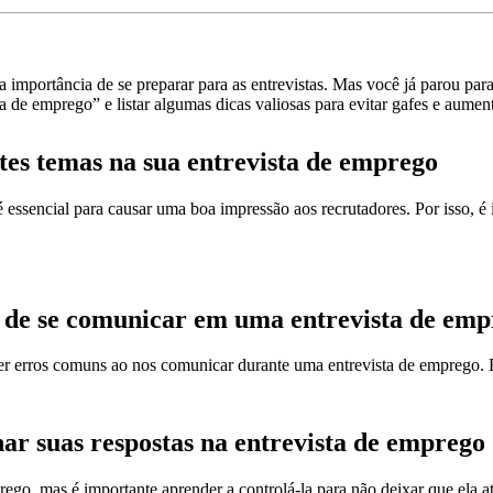
mportância de se preparar para as entrevistas. Mas você já parou para
 de emprego” e listar algumas dicas valiosas para evitar gafes e aumen
stes temas na sua entrevista de emprego
sencial para causar uma boa impressão aos recrutadores. Por isso, é i
 de se comunicar em uma entrevista de em
r erros comuns ao nos comunicar durante uma entrevista de emprego. É
har suas respostas na entrevista de emprego
, mas é importante aprender a controlá-la para não deixar que ela atr