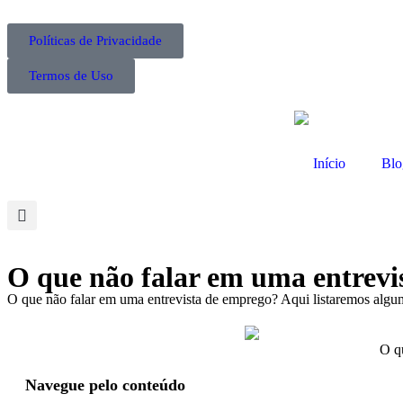
Políticas de Privacidade
Termos de Uso
Início
Blo
O que não falar em uma entrevi
O que não falar em uma entrevista de emprego? Aqui listaremos alguma
O q
Navegue pelo conteúdo