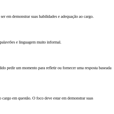
e ser em demonstrar suas habilidades e adequação ao cargo.
 palavrões e linguagem muito informal.
álido pedir um momento para refletir ou fornecer uma resposta baseada
 o cargo em questão. O foco deve estar em demonstrar suas