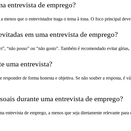
uma entrevista de emprego?
 a menos que o entrevistador traga o tema à tona. O foco principal dev
 evitadas em uma entrevista de emprego?
sei”, “não posso” ou “não gosto”. Também é recomendado evitar gírias,
te uma entrevista?
e responder de forma honesta e objetiva. Se não souber a resposta, é v
ssoais durante uma entrevista de emprego?
uma entrevista de emprego, a menos que seja diretamente relevante para