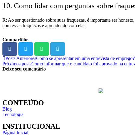
10. Como lidar com perguntas sobre fraque
R: Ao ser questionado sobre suas fraquezas, é importante ser honest
com essas fraquezas e aprendendo com elas.
Compartilhe
Posts Anteriores
Como se apresentar em uma entrevista de emprego?
Próximos posts
Como informar que o candidato foi aprovado na entrev
Deixe seu comentário
CONTEÚDO
Blog
Tecnologia
INSTITUCIONAL
Página Inicial