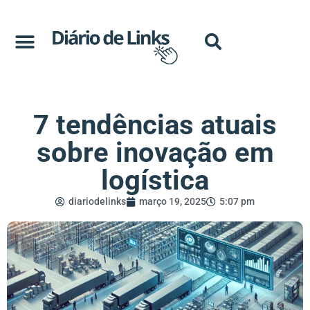
7 tendências atuais
sobre inovação em
logística
diariodelinks
março 19, 2025
5:07 pm