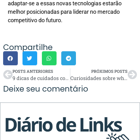
adaptar-se a essas novas tecnologias estarão
melhor posicionadas para liderar no mercado
competitivo do futuro.
Compartilhe
POSTS ANTERIORES
PRÓXIMOS POSTS
9 dicas de cuidados com a pele masculina para o dia a dia
Curiosidades sobre whisky: mitos, verdades e história
Deixe seu comentário