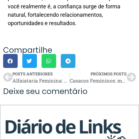
você realmente é, a confiança surge de forma
natural, fortalecendo relacionamentos,
oportunidades e resultados.
Compartilhe
POSTS ANTERIORES
PRÓXIMOS POSTS
Alfaiataria Feminina: elegância e sofisticação para todas as ocasiões
Casacos Femininos: modelos essenciais para os dias frios
Deixe seu comentário