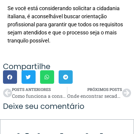
Se você está considerando solicitar a cidadania
italiana, é aconselhável buscar orientação
profissional para garantir que todos os requisitos
sejam atendidos e que o processo seja o mais
tranquilo possível.
Compartilhe
POSTS ANTERIORES
PRÓXIMOS POSTS
Como funciona a consultoria empresarial em Campinas e a gestão interina?
Onde encontrar secador de mãos elétrico para banheiro?
Deixe seu comentário