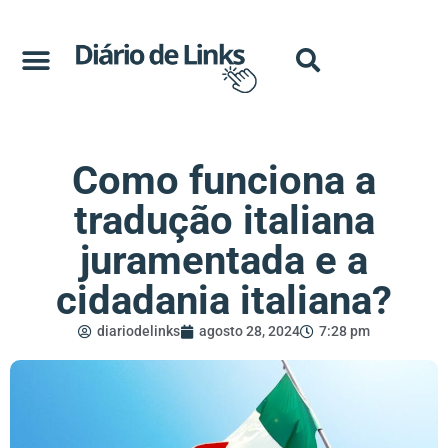
Como funciona a
tradução italiana
juramentada e a
cidadania italiana?
diariodelinks
agosto 28, 2024
7:28 pm