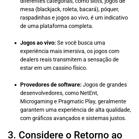
diferentes categorias, como slots, jogos de
mesa (blackjack, roleta, bacará), pôquer,
raspadinhas e jogos ao vivo, é um indicativo
de uma plataforma completa.
Jogos ao vivo:
Se você busca uma
experiência mais imersiva, os jogos com
dealers reais transmitem a sensação de
estar em um cassino físico.
Provedores de software:
Jogos de grandes
desenvolvedores, como NetEnt,
Microgaming e Pragmatic Play, geralmente
garantem uma experiência de alta qualidade,
com gráficos avançados e sistemas justos.
3. Considere o Retorno ao