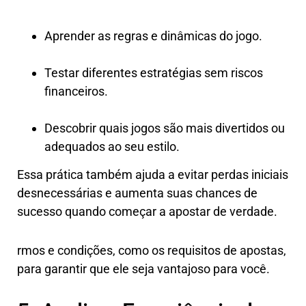
Aprender as regras e dinâmicas do jogo.
Testar diferentes estratégias sem riscos
financeiros.
Descobrir quais jogos são mais divertidos ou
adequados ao seu estilo.
Essa prática também ajuda a evitar perdas iniciais
desnecessárias e aumenta suas chances de
sucesso quando começar a apostar de verdade.
rmos e condições, como os requisitos de apostas,
para garantir que ele seja vantajoso para você.