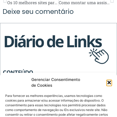
Os 10 melhores sites para assistir anime online em 2025
Como montar uma assistência técnica de caldeiras no Brasil e em Portugal: guia completo para empreendedores
Deixe seu comentário
CONTEÚDO
Blog
Gerenciar Consentimento
de Cookies
Tecnologia
Para fornecer as melhores experiências, usamos tecnologias como
INSTITUCIONAL
cookies para armazenar e/ou acessar informações do dispositivo. O
Página Inicial
consentimento para essas tecnologias nos permitirá processar dados
como comportamento de navegação ou IDs exclusivos neste site. Não
Política de Privacidade
consentir ou retirar o consentimento pode afetar negativamente certos