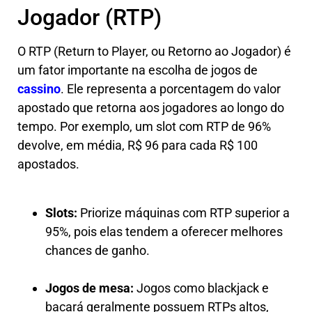
Jogador (RTP)
O RTP (Return to Player, ou Retorno ao Jogador) é
um fator importante na escolha de jogos de
cassino
. Ele representa a porcentagem do valor
apostado que retorna aos jogadores ao longo do
tempo. Por exemplo, um slot com RTP de 96%
devolve, em média, R$ 96 para cada R$ 100
apostados.
Slots:
Priorize máquinas com RTP superior a
95%, pois elas tendem a oferecer melhores
chances de ganho.
Jogos de mesa:
Jogos como blackjack e
bacará geralmente possuem RTPs altos,