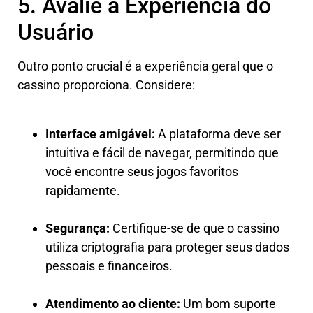
5. Avalie a Experiência do
Usuário
Outro ponto crucial é a experiência geral que o
cassino proporciona. Considere:
Interface amigável:
A plataforma deve ser
intuitiva e fácil de navegar, permitindo que
você encontre seus jogos favoritos
rapidamente.
Segurança:
Certifique-se de que o cassino
utiliza criptografia para proteger seus dados
pessoais e financeiros.
Atendimento ao cliente:
Um bom suporte