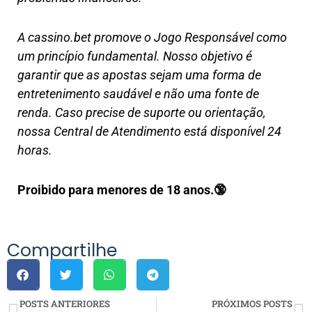
A cassino.bet promove o Jogo Responsável como
um princípio fundamental. Nosso objetivo é
garantir que as apostas sejam uma forma de
entretenimento saudável e não uma fonte de
renda. Caso precise de suporte ou orientação,
nossa Central de Atendimento está disponível 24
horas.
Proibido para menores de 18 anos.🔞
Compartilhe
POSTS ANTERIORES
PRÓXIMOS POSTS