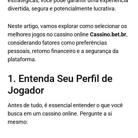
estratégicas, você pode garantir uma experiência
divertida, segura e potencialmente lucrativa.
Neste artigo, vamos explorar como selecionar os
melhores jogos no cassino online
Cassino.bet.br
,
considerando fatores como preferências
pessoais, retorno financeiro e a segurança da
plataforma.
1. Entenda Seu Perfil de
Jogador
Antes de tudo, é essencial entender o que você
busca em um cassino online. Pergunte a si
mesmo: