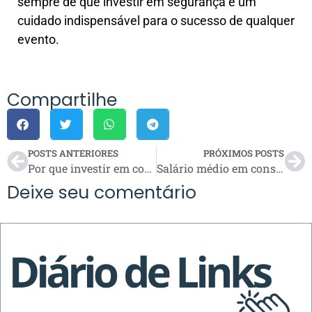
sempre de que investir em segurança é um
cuidado indispensável para o sucesso de qualquer
evento.
Compartilhe
POSTS ANTERIORES
PRÓXIMOS POSTS
Por que investir em cotas contempladas de consórcio?
Salário médio em construção civil: tabelas e comparações
Deixe seu comentário