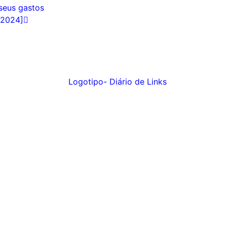
seus gastos
[2024]