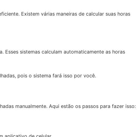
iciente. Existem várias maneiras de calcular suas horas
ída. Esses sistemas calculam automaticamente as horas
hadas, pois o sistema fará isso por você.
lhadas manualmente. Aqui estão os passos para fazer isso:
aplicativo de celular.