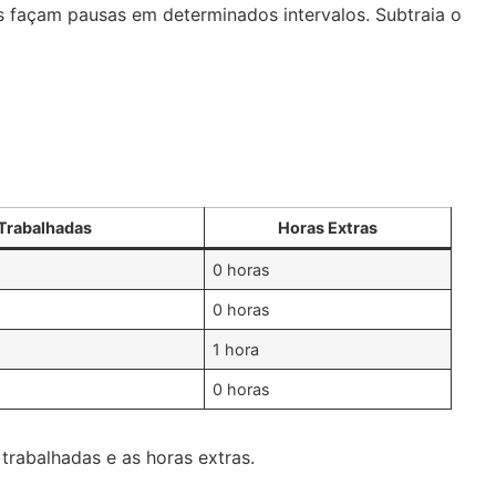
os façam pausas em determinados intervalos. Subtraia o
Trabalhadas
Horas Extras
0 horas
0 horas
1 hora
s
0 horas
trabalhadas e as horas extras.