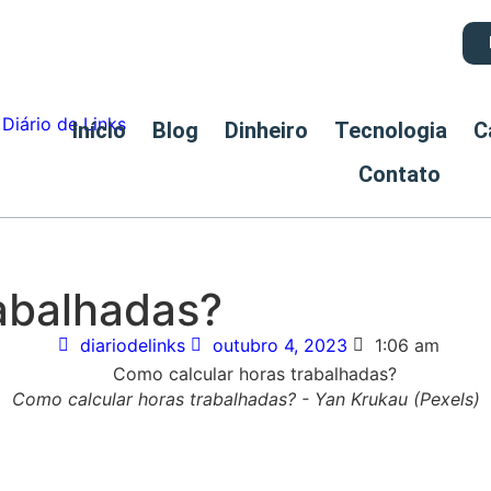
Início
Blog
Dinheiro
Tecnologia
C
Contato
abalhadas?
diariodelinks
outubro 4, 2023
1:06 am
Como calcular horas trabalhadas? - Yan Krukau (Pexels)