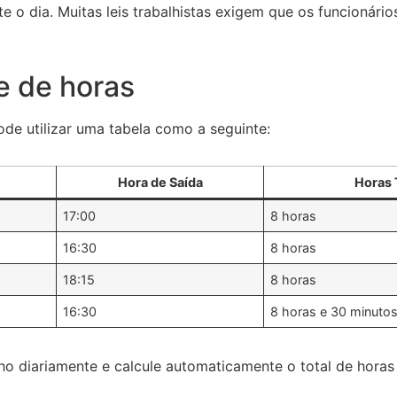
e o dia. Muitas leis trabalhistas exigem que os funcionári
e de horas
pode utilizar uma tabela como a seguinte:
Hora de Saída
Horas 
17:00
8 horas
16:30
8 horas
18:15
8 horas
16:30
8 horas e 30 minuto
ho diariamente e calcule automaticamente o total de horas 