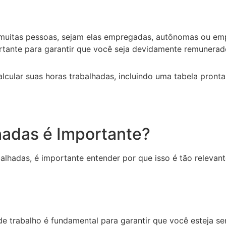
a muitas pessoas, sejam elas empregadas, autônomas ou em
tante para garantir que você seja devidamente remunerado
cular suas horas trabalhadas, incluindo uma tabela pronta
lhadas é Importante?
alhadas, é importante entender por que isso é tão relevan
 de trabalho é fundamental para garantir que você esteja 