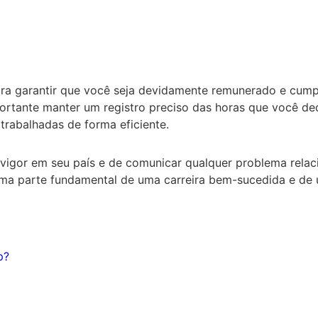
para garantir que você seja devidamente remunerado e cump
ortante manter um registro preciso das horas que você dedi
 trabalhadas de forma eficiente.
 vigor em seu país e de comunicar qualquer problema relac
 uma parte fundamental de uma carreira bem-sucedida e de 
p?