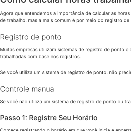
Agora que entendemos a importância de calcular as horas 
de trabalho, mas a mais comum é por meio do registro de 
Registro de ponto
Muitas empresas utilizam sistemas de registro de ponto el
trabalhadas com base nos registros.
Se você utiliza um sistema de registro de ponto, não prec
Controle manual
Se você não utiliza um sistema de registro de ponto ou tr
Passo 1: Registre Seu Horário
Comece registrando o horário em que você inicia e encerra