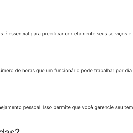
s é essencial para precificar corretamente seus serviços e
 número de horas que um funcionário pode trabalhar por dia
ejamento pessoal. Isso permite que você gerencie seu temp
adas?