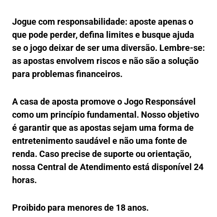
Jogue com responsabilidade: aposte apenas o
que pode perder, defina limites e busque ajuda
se o jogo deixar de ser uma diversão. Lembre-se:
as apostas envolvem riscos e não são a solução
para problemas financeiros.
A casa de aposta promove o Jogo Responsável
como um princípio fundamental. Nosso objetivo
é garantir que as apostas sejam uma forma de
entretenimento saudável e não uma fonte de
renda. Caso precise de suporte ou orientação,
nossa Central de Atendimento está disponível 24
horas.
Proibido para menores de 18 anos.