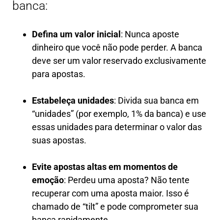
banca:
Defina um valor inicial
: Nunca aposte
dinheiro que você não pode perder. A banca
deve ser um valor reservado exclusivamente
para apostas.
Estabeleça unidades
: Divida sua banca em
“unidades” (por exemplo, 1% da banca) e use
essas unidades para determinar o valor das
suas apostas.
Evite apostas altas em momentos de
emoção
: Perdeu uma aposta? Não tente
recuperar com uma aposta maior. Isso é
chamado de “tilt” e pode comprometer sua
banca rapidamente.