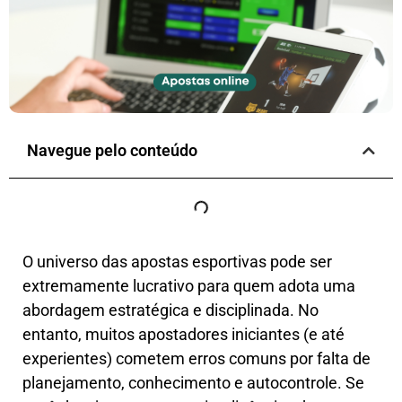
Navegue pelo conteúdo
O universo das apostas esportivas pode ser
extremamente lucrativo para quem adota uma
abordagem estratégica e disciplinada. No
entanto, muitos apostadores iniciantes (e até
experientes) cometem erros comuns por falta de
planejamento, conhecimento e autocontrole. Se